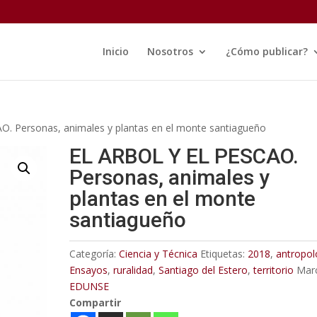
Inicio
Nosotros
¿Cómo publicar?
. Personas, animales y plantas en el monte santiagueño
EL ARBOL Y EL PESCAO.
Personas, animales y
plantas en el monte
santiagueño
Categoría:
Ciencia y Técnica
Etiquetas:
2018
,
antropol
Ensayos
,
ruralidad
,
Santiago del Estero
,
territorio
Mar
EDUNSE
Compartir