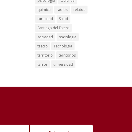
psicología
Quichua
química
radios
relatos
ruralidad
Salud
Santiago del Estero
sociedad
sociología
teatro
Tecnología
territorio
territorios
terror
universidad