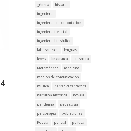
género
historia
ingeniería
ingeniería en computación
ingeniería forestal
ingeniería hidráulica
laboratorios
lenguas
leyes
lingüistica
literatura
Matemáticas
medicina
medios de comunicación
04
música
narrativa fantástica
narrativa histórica
novela
pandemia
pedagogía
personajes
poblaciones
Poesía
policial
política