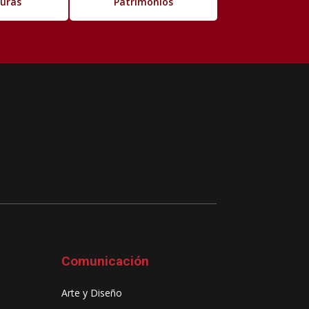
turas
Patrimonios
Comunicación
Arte y Diseño