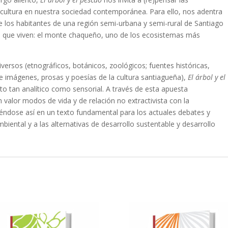
y cultura en nuestra sociedad contemporánea. Para ello, nos adentra
ue los habitantes de una región semi-urbana y semi-rural de Santiago
en que viven: el monte chaqueño, uno de los ecosistemas más
iversos (etnográficos, botánicos, zoológicos; fuentes históricas,
 e imágenes, prosas y poesías de la cultura santiagueña),
El árbol y el
o tan analítico como sensorial. A través de esta apuesta
valor modos de vida y de relación no extractivista con la
tiéndose así en un texto fundamental para los actuales debates y
iental y a las alternativas de desarrollo sustentable y desarrollo