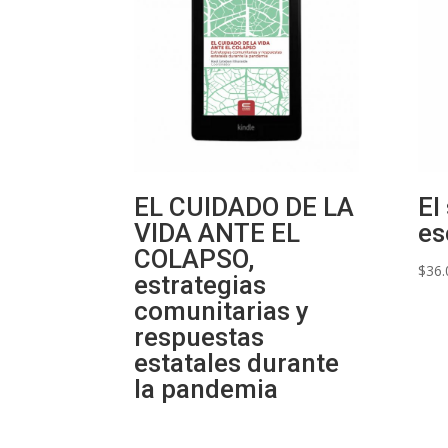
EL CUIDADO DE LA
El
VIDA ANTE EL
es
COLAPSO,
$
36.
estrategias
comunitarias y
respuestas
estatales durante
la pandemia