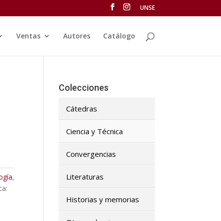
UNSE
Ventas
Autores
Catálogo
Colecciones
Cátedras
Ciencia y Técnica
Convergencias
Literaturas
ogía
,
ca:
Historias y memorias