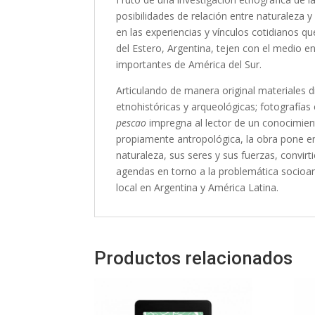
posibilidades de relación entre naturaleza 
en las experiencias y vínculos cotidianos q
del Estero, Argentina, tejen con el medio 
importantes de América del Sur.
Articulando de manera original materiales d
etnohistóricas y arqueológicas; fotografías
pescao
impregna al lector de un conocimient
propiamente antropológica, la obra pone en 
naturaleza, sus seres y sus fuerzas, convir
agendas en torno a la problemática socioamb
local en Argentina y América Latina.
Productos relacionados