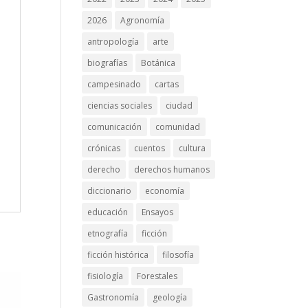
2026
Agronomía
antropología
arte
biografías
Botánica
campesinado
cartas
ciencias sociales
ciudad
comunicación
comunidad
crónicas
cuentos
cultura
derecho
derechos humanos
diccionario
economía
educación
Ensayos
etnografía
ficción
ficción histórica
filosofía
fisiología
Forestales
Gastronomía
geología