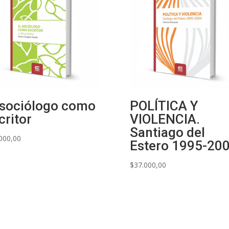
POLÍTICA Y
 sociólogo como
VIOLENCIA.
critor
Santiago del
000,00
Estero 1995-20
$
37.000,00