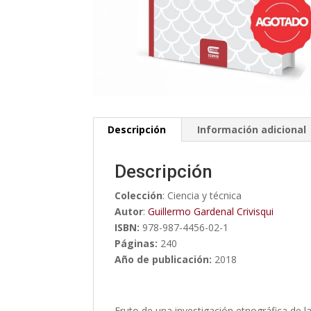
Descripción
Información adicional
Descripción
Colección
: Ciencia y técnica
Autor
:
Guillermo Gardenal Crivisqui
ISBN:
978-987-4456-02-1
Páginas:
240
Año de publicación:
2018
Fruto de una investigación etnográfica de l