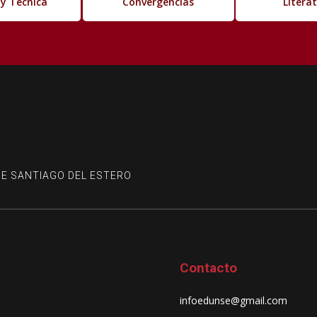
 y Técnica
Convergencias
Litera
DE SANTIAGO DEL ESTERO
Contacto
infoedunse@gmail.com