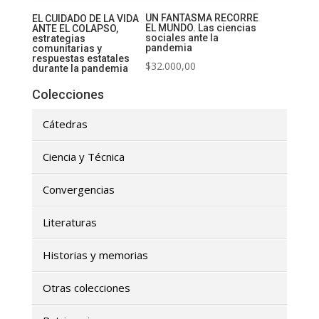
UN FANTASMA RECORRE
EL CUIDADO DE LA VIDA
EL MUNDO. Las ciencias
ANTE EL COLAPSO,
sociales ante la
estrategias
pandemia
comunitarias y
respuestas estatales
$
32.000,00
durante la pandemia
Colecciones
Cátedras
Ciencia y Técnica
Convergencias
Literaturas
Historias y memorias
Otras colecciones