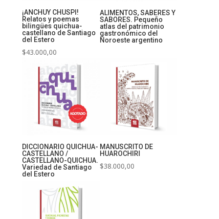
¡ANCHUY CHUSPI!
ALIMENTOS, SABERES Y
Relatos y poemas
SABORES. Pequeño
bilingües quichua-
atlas del patrimonio
castellano de Santiago
gastronómico del
del Estero
Noroeste argentino
$
43.000,00
DICCIONARIO QUICHUA-
MANUSCRITO DE
CASTELLANO /
HUAROCHIRI
CASTELLANO-QUICHUA.
$
38.000,00
Variedad de Santiago
del Estero