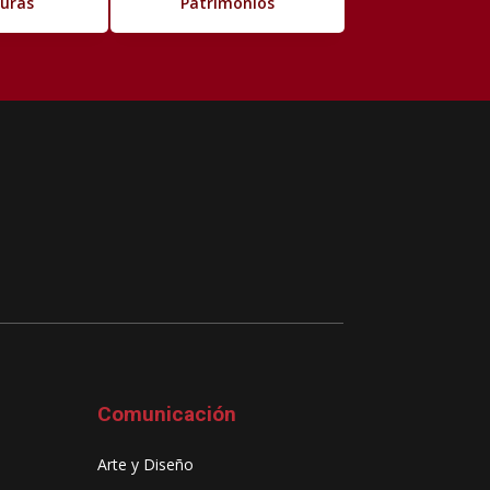
turas
Patrimonios
Comunicación
Arte y Diseño