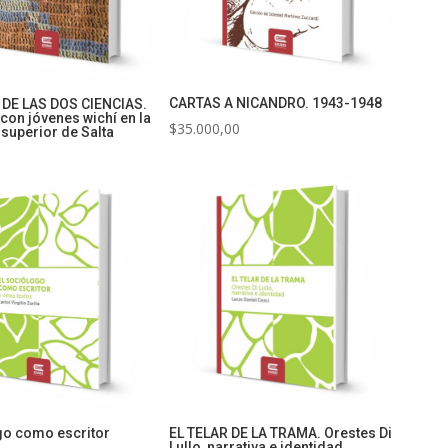
CARTAS A NICANDRO. 1943-1948
DE LAS DOS CIENCIAS.
con jóvenes wichí en la
$
35.000,00
superior de Salta
EL TELAR DE LA TRAMA. Orestes Di
go como escritor
Lullo, narrativa e identidad