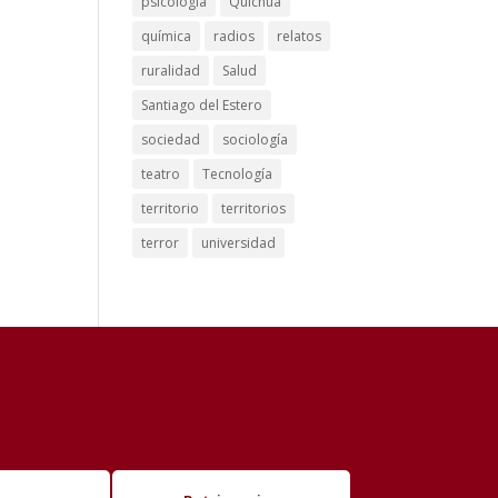
psicología
Quichua
química
radios
relatos
ruralidad
Salud
Santiago del Estero
sociedad
sociología
teatro
Tecnología
territorio
territorios
terror
universidad