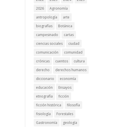
2026
Agronomía
antropología
arte
biografías
Botánica
campesinado
cartas
ciencias sociales
ciudad
comunicación
comunidad
crónicas
cuentos
cultura
derecho
derechos humanos
diccionario
economía
educación
Ensayos
etnografía
ficción
ficción histórica
filosofía
fisiología
Forestales
Gastronomía
geología