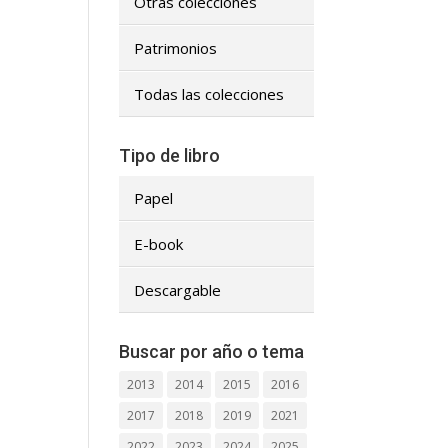
Otras colecciones
Patrimonios
Todas las colecciones
Tipo de libro
Papel
E-book
Descargable
Buscar por año o tema
2013
2014
2015
2016
2017
2018
2019
2021
2022
2023
2024
2025