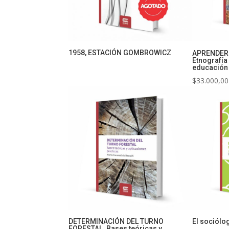
1958, ESTACIÓN GOMBROWICZ
APRENDER 
Etnografía 
educación 
$
33.000,00
DETERMINACIÓN DEL TURNO
El sociólo
FORESTAL. Bases teóricas y