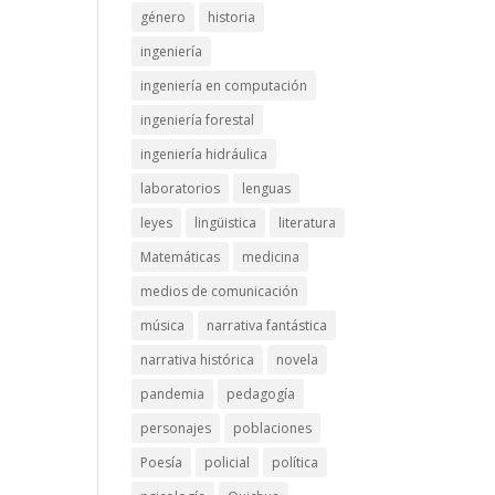
género
historia
ingeniería
ingeniería en computación
ingeniería forestal
ingeniería hidráulica
laboratorios
lenguas
leyes
lingüistica
literatura
Matemáticas
medicina
medios de comunicación
música
narrativa fantástica
narrativa histórica
novela
pandemia
pedagogía
personajes
poblaciones
Poesía
policial
política