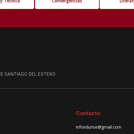
 y Técnica
Convergencias
Litera
DE SANTIAGO DEL ESTERO
Contacto
infoedunse@gmail.com