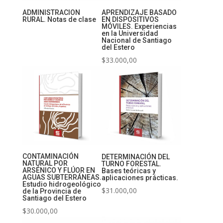
ADMINISTRACION
APRENDIZAJE BASADO
RURAL. Notas de clase
EN DISPOSITIVOS
MÓVILES. Experiencias
en la Universidad
Nacional de Santiago
del Estero
$
33.000,00
CONTAMINACIÓN
DETERMINACIÓN DEL
NATURAL POR
TURNO FORESTAL.
ARSÉNICO Y FLÚOR EN
Bases teóricas y
AGUAS SUBTERRÁNEAS.
aplicaciones prácticas.
Estudio hidrogeológico
$
31.000,00
de la Provincia de
Santiago del Estero
$
30.000,00