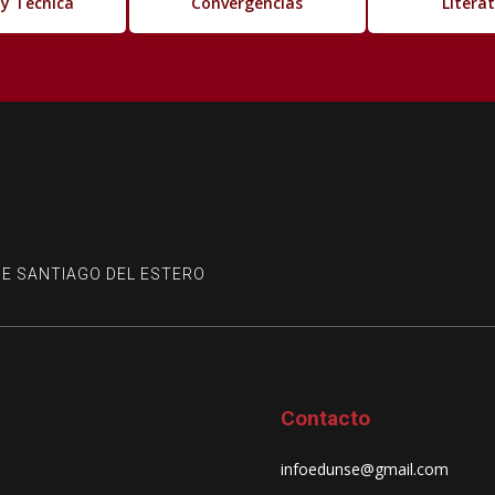
 y Técnica
Convergencias
Litera
DE SANTIAGO DEL ESTERO
Contacto
infoedunse@gmail.com