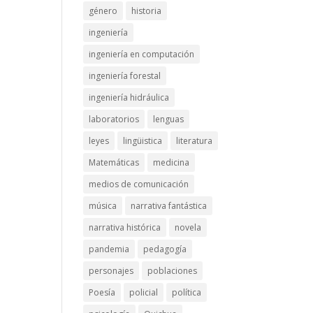
género
historia
ingeniería
ingeniería en computación
ingeniería forestal
ingeniería hidráulica
laboratorios
lenguas
leyes
lingüistica
literatura
Matemáticas
medicina
medios de comunicación
música
narrativa fantástica
narrativa histórica
novela
pandemia
pedagogía
personajes
poblaciones
Poesía
policial
política