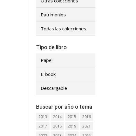
Otras colecciones
Patrimonios
Todas las colecciones
Tipo de libro
Papel
E-book
Descargable
Buscar por año o tema
2013
2014
2015
2016
2017
2018
2019
2021
2022
2023
2024
2025