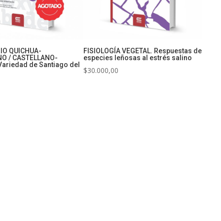
IO QUICHUA-
FISIOLOGÍA VEGETAL. Respuestas de
O / CASTELLANO-
especies leñosas al estrés salino
ariedad de Santiago del
$
30.000,00