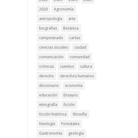
2026
Agronomía
antropología
arte
biografías
Botánica
campesinado
cartas
ciencias sociales
ciudad
comunicación
comunidad
crónicas
cuentos
cultura
derecho
derechos humanos
diccionario
economía
educación
Ensayos
etnografía
ficción
ficción histórica
filosofía
fisiología
Forestales
Gastronomía
geología