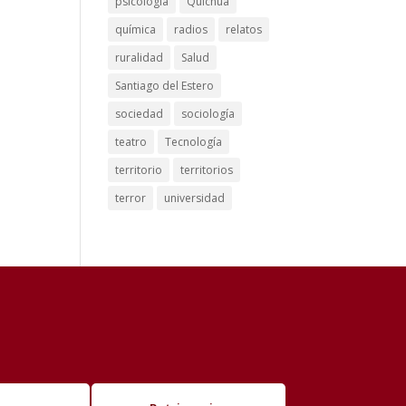
psicología
Quichua
química
radios
relatos
ruralidad
Salud
Santiago del Estero
sociedad
sociología
teatro
Tecnología
territorio
territorios
terror
universidad