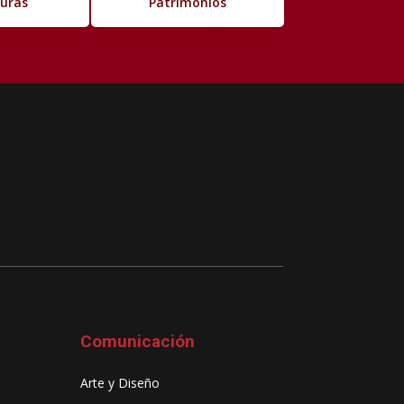
turas
Patrimonios
Comunicación
Arte y Diseño