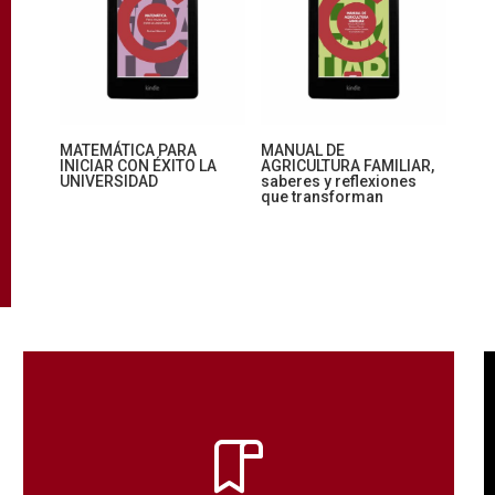
MATEMÁTICA PARA
MANUAL DE
INICIAR CON ÉXITO LA
AGRICULTURA FAMILIAR,
UNIVERSIDAD
saberes y reflexiones
que transforman