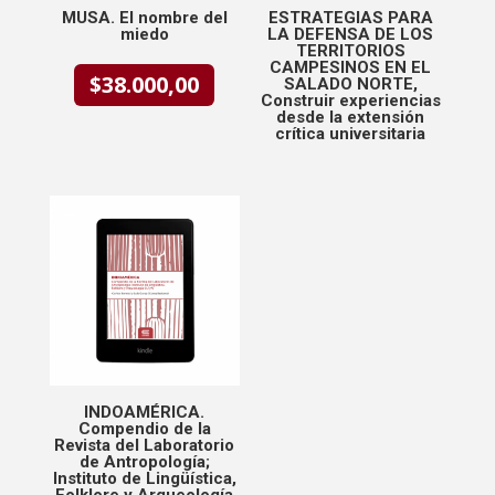
MUSA. El nombre del
ESTRATEGIAS PARA
miedo
LA DEFENSA DE LOS
TERRITORIOS
CAMPESINOS EN EL
$
38.000,00
SALADO NORTE,
Construir experiencias
desde la extensión
crítica universitaria
INDOAMÉRICA.
Compendio de la
Revista del Laboratorio
de Antropología;
Instituto de Lingüística,
Folklore y Arqueología