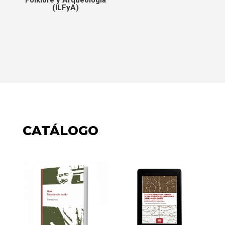
(ILFyA)
CATÁLOGO