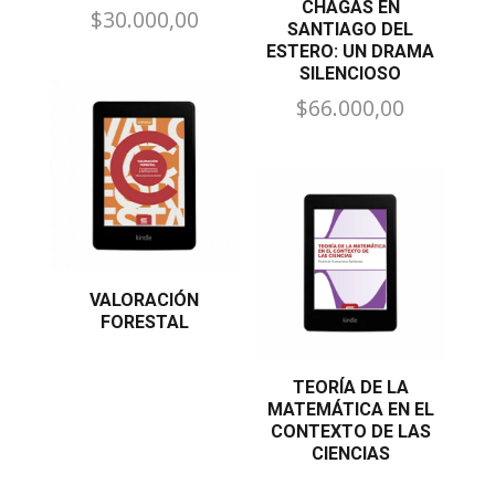
CHAGAS EN
$
30.000,00
SANTIAGO DEL
ESTERO: UN DRAMA
SILENCIOSO
$
66.000,00
VALORACIÓN
FORESTAL
TEORÍA DE LA
MATEMÁTICA EN EL
CONTEXTO DE LAS
CIENCIAS