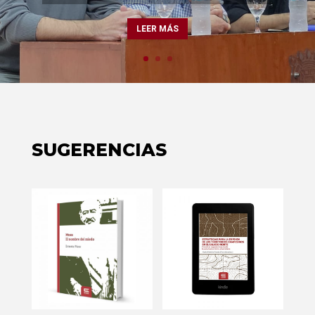
minuciosas de episodios clave de...
LEER MÁS
SUGERENCIAS