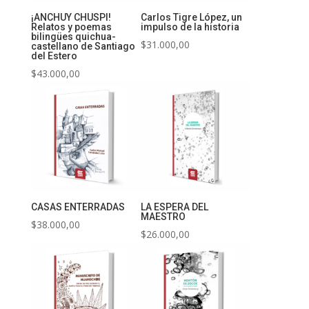
¡ANCHUY CHUSPI!
Carlos Tigre López, un
Relatos y poemas
impulso de la historia
bilingües quichua-
$
31.000,00
castellano de Santiago
del Estero
$
43.000,00
CASAS ENTERRADAS
LA ESPERA DEL
MAESTRO
$
38.000,00
$
26.000,00