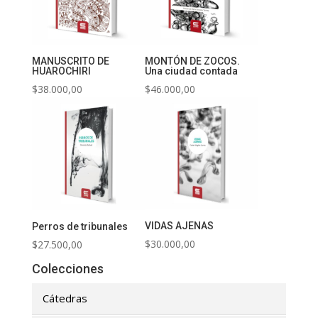
MANUSCRITO DE
MONTÓN DE ZOCOS.
HUAROCHIRI
Una ciudad contada
$
38.000,00
$
46.000,00
VIDAS AJENAS
Perros de tribunales
$
30.000,00
$
27.500,00
Colecciones
Cátedras