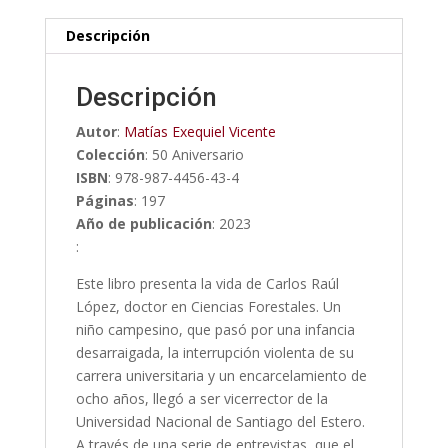
Descripción
Descripción
Autor
:
Matías Exequiel Vicente
Colección
: 50 Aniversario
ISBN
: 978-987-4456-43-4
Páginas
: 197
Año de publicación
: 2023
:
Este libro presenta la vida de Carlos Raúl
López, doctor en Ciencias Forestales. Un
niño campesino, que pasó por una infancia
desarraigada, la interrupción violenta de su
carrera universitaria y un encarcelamiento de
ocho años, llegó a ser vicerrector de la
Universidad Nacional de Santiago del Estero.
A través de una serie de entrevistas, que el