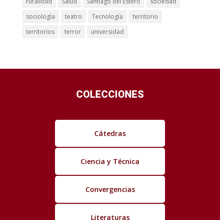
ruralidad
Salud
Santiago del Estero
sociedad
sociología
teatro
Tecnología
territorio
territorios
terror
universidad
COLECCIONES
Cátedras
Ciencia y Técnica
Convergencias
Literaturas