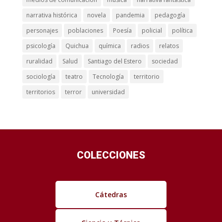
narrativa histórica
novela
pandemia
pedagogía
personajes
poblaciones
Poesía
policial
política
psicología
Quichua
química
radios
relatos
ruralidad
Salud
Santiago del Estero
sociedad
sociología
teatro
Tecnología
territorio
territorios
terror
universidad
COLECCIONES
Cátedras