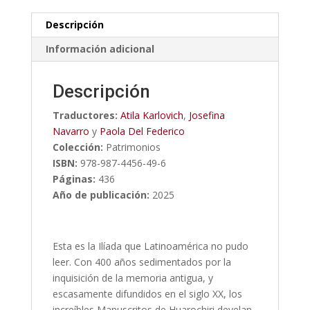
Descripción
Información adicional
Descripción
Traductores:
Atila Karlovich
,
Josefina
Navarro
y
Paola Del Federico
Colección:
Patrimonios
ISBN:
978-987-4456-49-6
Páginas:
436
Año de publicación:
2025
Esta es la Ilíada que Latinoamérica no pudo
leer. Con 400 años sedimentados por la
inquisición de la memoria antigua, y
escasamente difundidos en el siglo XX, los
increíbles Manuscritos de Huarochiri develan