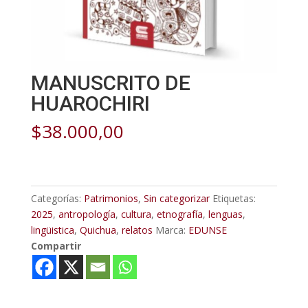
MANUSCRITO DE
HUAROCHIRI
$
38.000,00
Categorías:
Patrimonios
,
Sin categorizar
Etiquetas:
2025
,
antropología
,
cultura
,
etnografía
,
lenguas
,
lingüistica
,
Quichua
,
relatos
Marca:
EDUNSE
Compartir