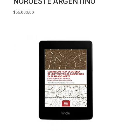
NOROESTE ARGENTINO
$
66.000,00