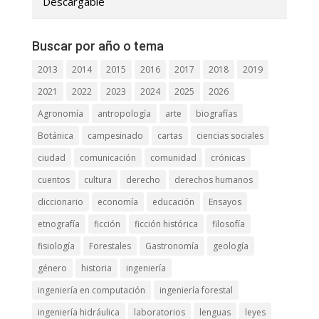
Descargable
Buscar por año o tema
2013
2014
2015
2016
2017
2018
2019
2021
2022
2023
2024
2025
2026
Agronomía
antropología
arte
biografías
Botánica
campesinado
cartas
ciencias sociales
ciudad
comunicación
comunidad
crónicas
cuentos
cultura
derecho
derechos humanos
diccionario
economía
educación
Ensayos
etnografía
ficción
ficción histórica
filosofía
fisiología
Forestales
Gastronomía
geología
género
historia
ingeniería
ingeniería en computación
ingeniería forestal
ingeniería hidráulica
laboratorios
lenguas
leyes