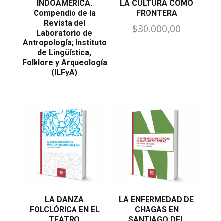
INDOAMÉRICA.
LA CULTURA COMO
Compendio de la
FRONTERA
Revista del
$
30.000,00
Laboratorio de
Antropología; Instituto
de Lingüística,
Folklore y Arqueología
(ILFyA)
LA DANZA
LA ENFERMEDAD DE
FOLCLÓRICA EN EL
CHAGAS EN
TEATRO
SANTIAGO DEL