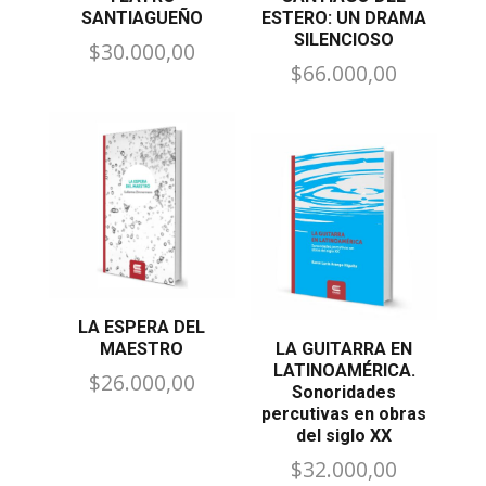
SANTIAGUEÑO
ESTERO: UN DRAMA
SILENCIOSO
$
30.000,00
$
66.000,00
LA ESPERA DEL
MAESTRO
LA GUITARRA EN
LATINOAMÉRICA.
$
26.000,00
Sonoridades
percutivas en obras
del siglo XX
$
32.000,00