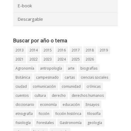
E-book
Descargable
Buscar por año o tema
2013
2014
2015
2016
2017
2018
2019
2021
2022
2023
2024
2025
2026
Agronomía
antropología
arte
biografías
Botánica
campesinado
cartas
ciencias sociales
ciudad
comunicación
comunidad
crónicas
cuentos
cultura
derecho
derechos humanos
diccionario
economía
educación
Ensayos
etnografía
ficción
ficción histórica
filosofía
fisiología
Forestales
Gastronomía
geología