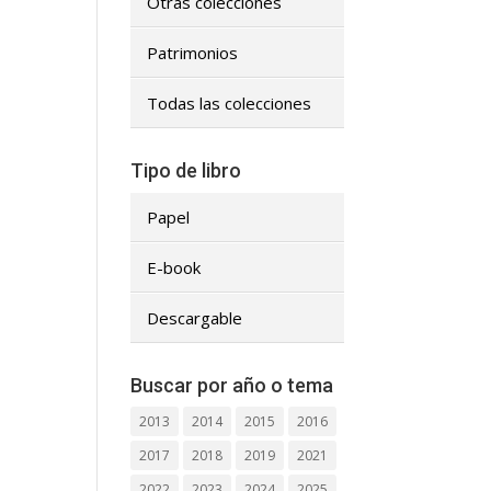
Otras colecciones
Patrimonios
Todas las colecciones
Tipo de libro
Papel
E-book
Descargable
Buscar por año o tema
2013
2014
2015
2016
2017
2018
2019
2021
2022
2023
2024
2025