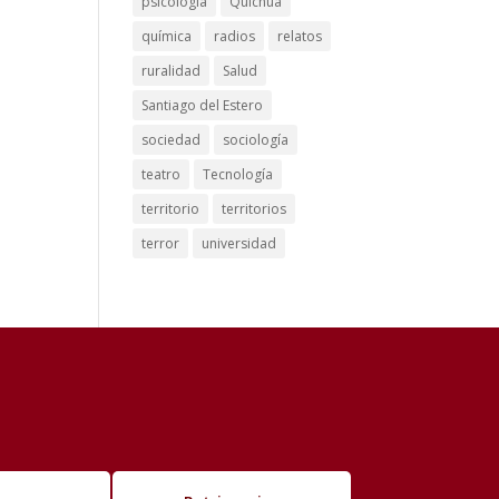
psicología
Quichua
química
radios
relatos
ruralidad
Salud
Santiago del Estero
sociedad
sociología
teatro
Tecnología
territorio
territorios
terror
universidad