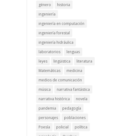
género
historia
ingeniería
ingeniería en computación
ingeniería forestal
ingeniería hidráulica
laboratorios
lenguas
leyes
lingüistica
literatura
Matemáticas
medicina
medios de comunicación
música
narrativa fantástica
narrativa histórica
novela
pandemia
pedagogía
personajes
poblaciones
Poesía
policial
política