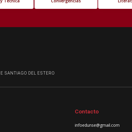
 y Técnica
Convergencias
Litera
DE SANTIAGO DEL ESTERO
Contacto
infoedunse@gmail.com