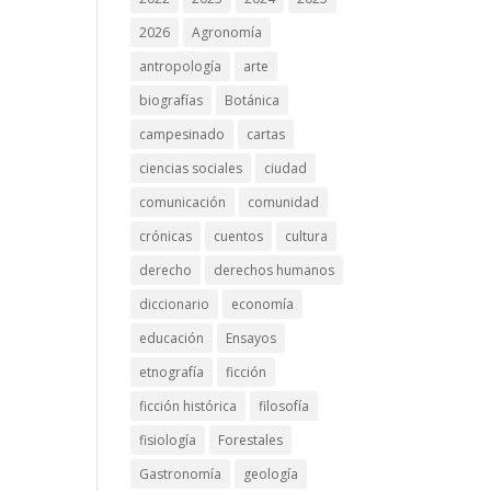
2026
Agronomía
antropología
arte
biografías
Botánica
campesinado
cartas
ciencias sociales
ciudad
comunicación
comunidad
crónicas
cuentos
cultura
derecho
derechos humanos
diccionario
economía
educación
Ensayos
etnografía
ficción
ficción histórica
filosofía
fisiología
Forestales
Gastronomía
geología