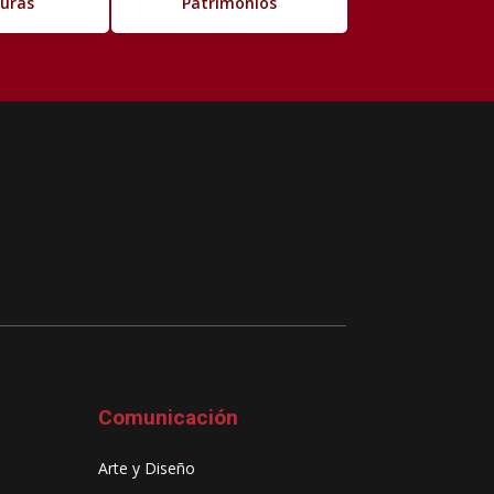
turas
Patrimonios
Comunicación
Arte y Diseño