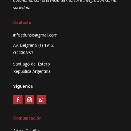
autónoma, con presencia territorial e integración con la
sociedad.
Contacto
infoedunse@gmail.com
Av. Belgrano (s) 1912
G4200ABT
Santiago del Estero
República Argentina
Síguenos
Comunicación
Arte y Diseño