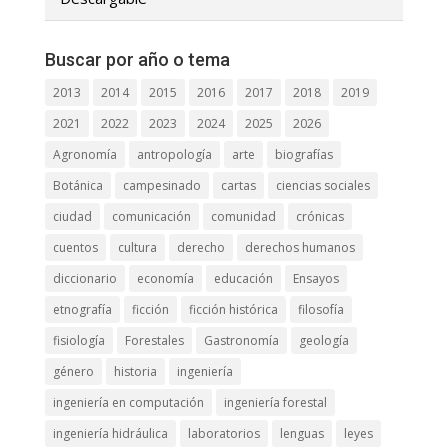
Buscar por año o tema
2013
2014
2015
2016
2017
2018
2019
2021
2022
2023
2024
2025
2026
Agronomía
antropología
arte
biografías
Botánica
campesinado
cartas
ciencias sociales
ciudad
comunicación
comunidad
crónicas
cuentos
cultura
derecho
derechos humanos
diccionario
economía
educación
Ensayos
etnografía
ficción
ficción histórica
filosofía
fisiología
Forestales
Gastronomía
geología
género
historia
ingeniería
ingeniería en computación
ingeniería forestal
ingeniería hidráulica
laboratorios
lenguas
leyes